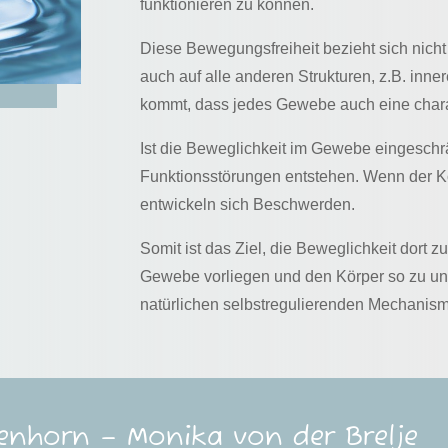
funktionieren zu können.
Diese Bewegungsfreiheit bezieht sich nicht
auch auf alle anderen Strukturen, z.B. inn
kommt, dass jedes Gewebe auch eine chara
Ist die Beweglichkeit im Gewebe eingesch
Funktionsstörungen entstehen. Wenn der K
entwickeln sich Beschwerden.
Somit ist das Ziel, die Beweglichkeit dort
Gewebe vorliegen und den Körper so zu unt
natürlichen selbstregulierenden Mechanism
enhorn – Monika von der Brelje