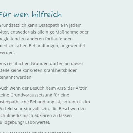
Für wen hilfreich
Grundsätzlich kann Osteopathie in jedem
Alter, entweder als alleinige Maßnahme oder
begleitend zu anderen fortlaufenden
medizinischen Behandlungen, angewendet
werden.
Aus rechtlichen Gründen dürfen an dieser
Stelle keine konkreten Krankheitsbilder
genannt werden.
Auch wenn der Besuch beim Arzt/ der Ärztin
keine Grundvoraussetzung für eine
osteopathische Behandlung ist, so kann es im
Vorfeld sehr sinnvoll sein, die Beschwerden
schulmedizinisch abklären zu lassen
(Bildgebung/ Laborwerte).