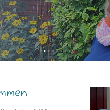
ommen