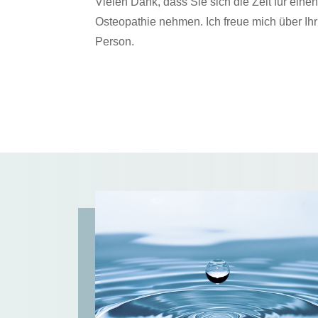
Vielen Dank, dass Sie sich die Zeit für einen
Osteopathie nehmen. Ich freue mich über Ihr
Person.