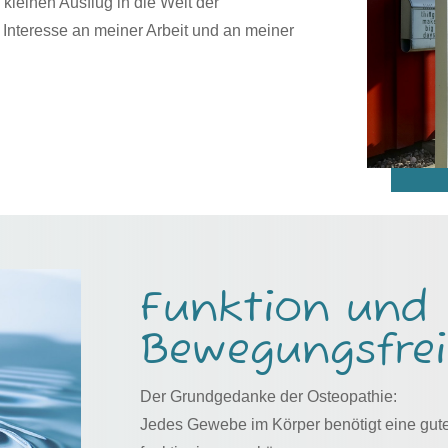
 kleinen Ausflug in die Welt der
 Interesse an meiner Arbeit und an meiner
Funktion und
Bewegungsfrei
Der Grundgedanke der Osteopathie:
Jedes Gewebe im Körper benötigt eine gut