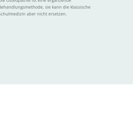
Die Osteopathie ist eine ergänzende
Behandlungsmethode, sie kann die klassische
Schulmedizin aber nicht ersetzen.