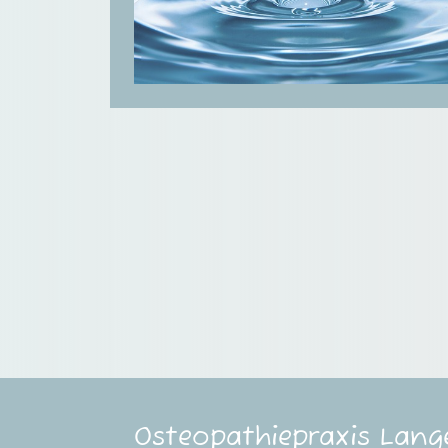
Osteopathiepraxis Lang